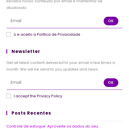
Receba nosso conteúdo por email e mantenha-se
atualizado.
OK
Li e aceito a Política de Privacidade
Newsletter
Get all latest content delivered to your email a few times a
month. We will be send to you updates and news.
OK
I accept the Privacy Policy
Posts Recentes
Controle de estoque: Aproveite os dados do seu