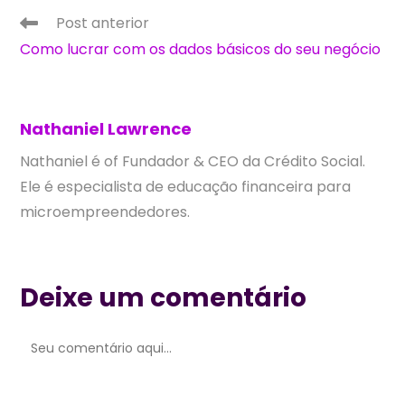
Ler
Post anterior
mais
Como lucrar com os dados básicos do seu negócio
artigos
Nathaniel Lawrence
Nathaniel é of Fundador & CEO da Crédito Social.
Ele é especialista de educação financeira para
microempreendedores.
Deixe um comentário
Comentário