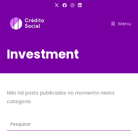
Ir
para
o
Menu
conteúdo
Investment
Não há posts publicados no momento nesta
categoria.