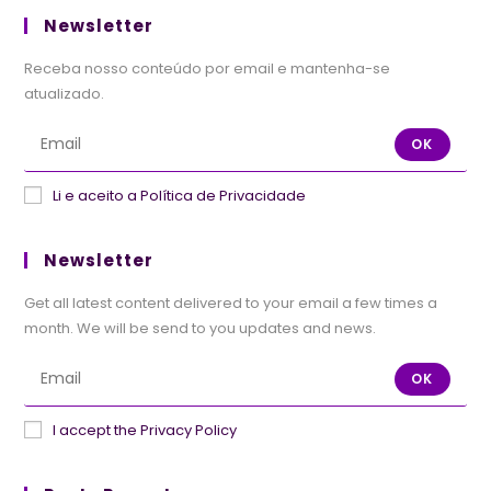
Newsletter
Receba nosso conteúdo por email e mantenha-se
atualizado.
OK
Li e aceito a Política de Privacidade
Newsletter
Get all latest content delivered to your email a few times a
month. We will be send to you updates and news.
OK
I accept the Privacy Policy